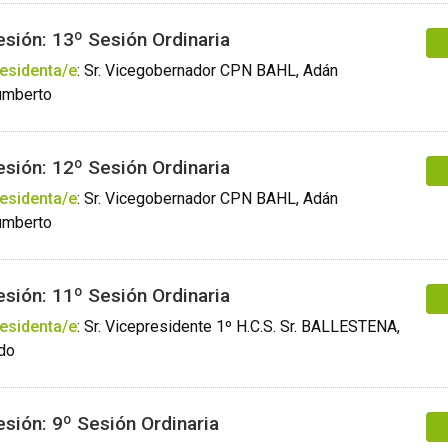
esión: 13º Sesión Ordinaria
esidenta/e
:
Sr. Vicegobernador CPN BAHL, Adán
mberto
esión: 12º Sesión Ordinaria
esidenta/e
:
Sr. Vicegobernador CPN BAHL, Adán
mberto
esión: 11º Sesión Ordinaria
esidenta/e
:
Sr. Vicepresidente 1º H.C.S. Sr. BALLESTENA,
do
esión: 9º Sesión Ordinaria