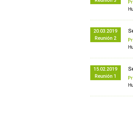
Reunión 3
Pr
Hu
S
20.03.2019
Reunión 2
Pr
Hu
S
15.02.2019
Reunión 1
Pr
Hu