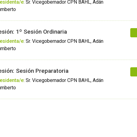
esidenta/e
:
Sr. Vicegobernador CPN BAHL, Adán
mberto
esión: 1º Sesión Ordinaria
esidenta/e
:
Sr. Vicegobernador CPN BAHL, Adán
mberto
esión: Sesión Preparatoria
esidenta/e
:
Sr. Vicegobernador CPN BAHL, Adán
mberto