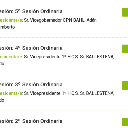
esión: 5º Sesión Ordinaria
esidenta/e
:
Sr. Vicegobernador CPN BAHL, Adán
mberto
esión: 4º Sesión Ordinaria
esidenta/e
:
Sr. Vicepresidente 1º H.C.S. Sr. BALLESTENA,
do
esión: 3º Sesión Ordinaria
esidenta/e
:
Sr. Vicepresidente 1º H.C.S. Sr. BALLESTENA,
do
esión: 2º Sesión Ordinaria