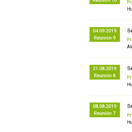
Reunión 10
Pr
Hu
S
04.09.2019
Reunión 9
Pr
Al
S
21.08.2019
Reunión 8
Pr
Hu
S
08.08.2019
Reunión 7
Pr
Hu