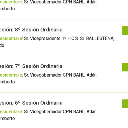
esidenta/e
:
Sr. Vicegobernador CPN BAHL, Adán
mberto
esión: 8º Sesión Ordinaria
esidenta/e
:
Sr. Vicepresidente 1º H.C.S. Sr. BALLESTENA,
do
esión: 7º Sesión Ordinaria
esidenta/e
:
Sr. Vicegobernador CPN BAHL, Adán
mberto
esión: 6º Sesión Ordinaria
esidenta/e
:
Sr. Vicegobernador CPN BAHL, Adán
mberto