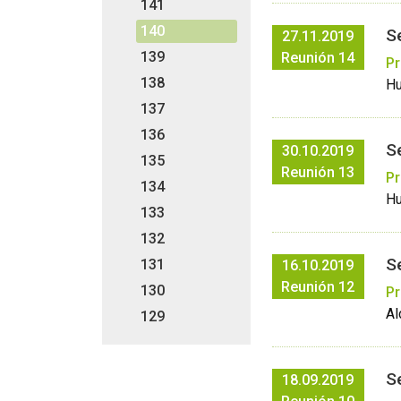
141
140
S
27.11.2019
139
Reunión 14
Pr
138
Hu
137
136
S
30.10.2019
135
Reunión 13
Pr
134
Hu
133
132
S
131
16.10.2019
Reunión 12
130
Pr
Al
129
S
18.09.2019