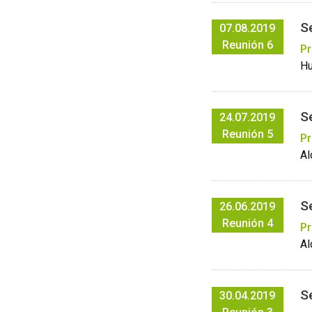
S
07.08.2019
Reunión 6
Pr
Hu
S
24.07.2019
Reunión 5
Pr
Al
S
26.06.2019
Reunión 4
Pr
Al
S
30.04.2019