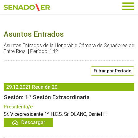
Ir al menú principal
Asuntos Entrados
Asuntos Entrados de la Honorable Cámara de Senadores de
Entre Ríos. | Período: 142
Filtrar por Período
29.12.2021
Reunión 20
Sesión: 1º Sesión Extraordinaria
Presidenta/e
:
Sr. Vicepresidente 1º H.C.S. Sr. OLANO, Daniel H.
Descargar