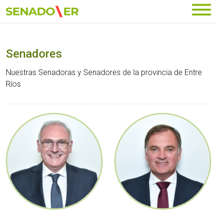
Ir al menú principal
Senadores
Nuestras Senadoras y Senadores de la provincia de Entre
Ríos