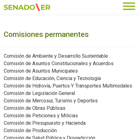
Ir al menú principal
Comisiones permanentes
Comisión de Ambiente y Desarrollo Sustentable
Comisión de Asuntos Constitucionales y Acuerdos
Comision de Asuntos Municipales
Comisión de Educación, Ciencia y Tecnología
Comisión de Hidrovía, Puertos Y Transportes Multimodales
Comisión de Legislación General
Comisión de Mercosur, Turismo y Deportes
Comisión de Obras Públicas
Comisión de Peticiones y Milicias
Comisión de Presupuesto y Hacienda
Comisión de Producción
Comisión de Salud Pública y Drogadicción